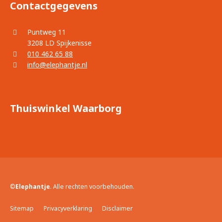
Contactgegevens
Puntweg 11
3208 LD Spijkenisse
010 462 65 88
info@elephantje.nl
Thuiswinkel Waarborg
©
Elephantje
. Alle rechten voorbehouden.
Sitemap
Privacyverklaring
Disclaimer