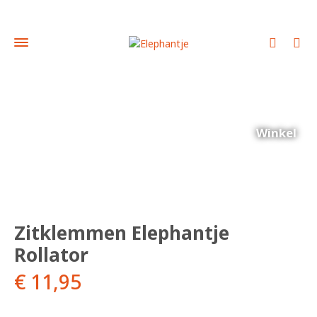
Winkel
Zitklemmen Elephantje
Rollator
€
11,95