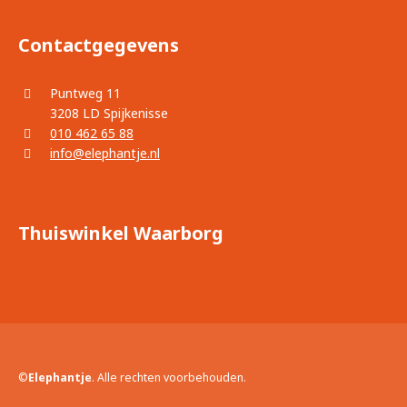
Contactgegevens
Puntweg 11
3208 LD Spijkenisse
010 462 65 88
info@elephantje.nl
Thuiswinkel Waarborg
©
Elephantje
. Alle rechten voorbehouden.