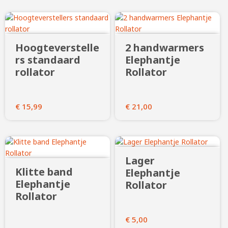
Hoogteverstelle
2 handwarmers
rs standaard
Elephantje
rollator
Rollator
€
15,99
€
21,00
Lager
Klitte band
Elephantje
Elephantje
Rollator
Rollator
€
5,00